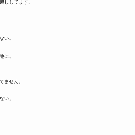
越し
してます。
ない。
地に。
てません。
ない。