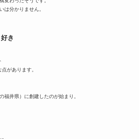
構変わったそうです。
いは分かりません。
し好き
、
な点があります。
の福井県）に創建したのが始まり。