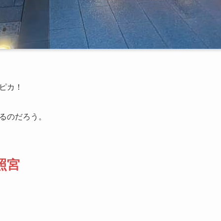
ピカ！
るのだろう。
照宮