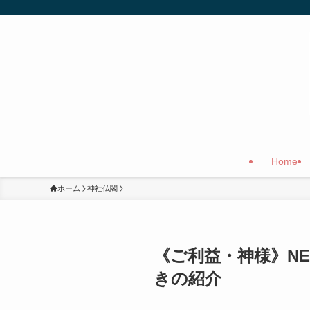
Home
ホーム
神社仏閣
《ご利益・神様》N
きの紹介