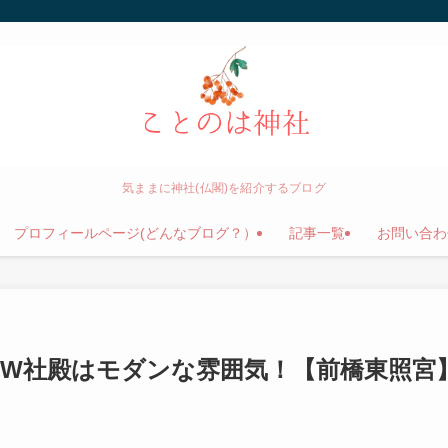
気ままに神社(仏閣)を紹介するブログ
プロフィールページ(どんなブログ？）
記事一覧
お問い合わ
EW社殿はモダンな雰囲気！【前橋東照宮