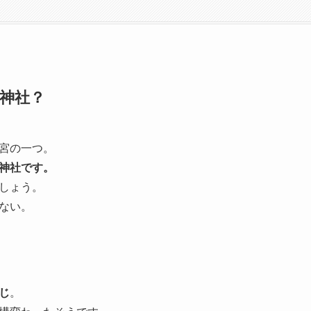
神社？
宮の一つ。
神社です。
しょう。
ない。
じ
。